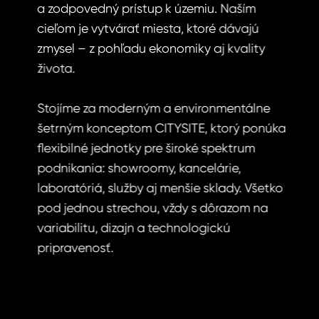
a zodpovedný prístup k územiu. Naším
cieľom je vytvárať miesta, ktoré dávajú
zmysel – z pohľadu ekonomiky aj kvality
života.
Stojíme za moderným a environmentálne
šetrným konceptom CITYSITE, ktorý ponúka
flexibilné jednotky pre široké spektrum
podnikania: showroomy, kancelárie,
laboratóriá, služby aj menšie sklady. Všetko
pod jednou strechou, vždy s dôrazom na
variabilitu, dizajn a technologickú
pripravenosť.