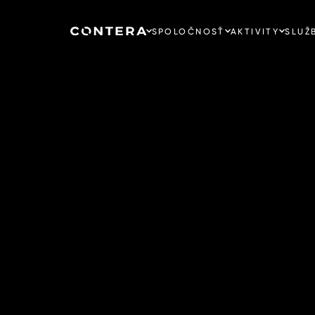
SPOLOČNOSŤ
AKTIVITY
SLUŽ